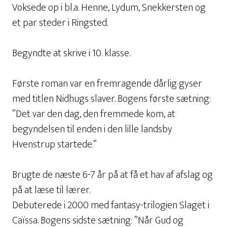
Voksede op i bl.a. Henne, Lydum, Snekkersten og
et par steder i Ringsted.
Begyndte at skrive i 10. klasse.
Første roman var en fremragende dårlig gyser
med titlen Nidhugs slaver. Bogens første sætning:
”Det var den dag, den fremmede kom, at
begyndelsen til enden i den lille landsby
Hvenstrup startede.”
Brugte de næste 6-7 år på at få et hav af afslag og
på at læse til lærer.
Debuterede i 2000 med fantasy-trilogien Slaget i
Caïssa. Bogens sidste sætning: ”Når Gud og