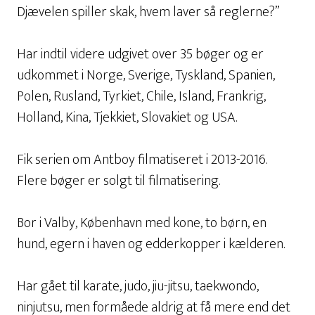
Djævelen spiller skak, hvem laver så reglerne?”
Har indtil videre udgivet over 35 bøger og er
udkommet i Norge, Sverige, Tyskland, Spanien,
Polen, Rusland, Tyrkiet, Chile, Island, Frankrig,
Holland, Kina, Tjekkiet, Slovakiet og USA.
Fik serien om Antboy filmatiseret i 2013-2016.
Flere bøger er solgt til filmatisering.
Bor i Valby, København med kone, to børn, en
hund, egern i haven og edderkopper i kælderen.
Har gået til karate, judo, jiu-jitsu, taekwondo,
ninjutsu, men formåede aldrig at få mere end det