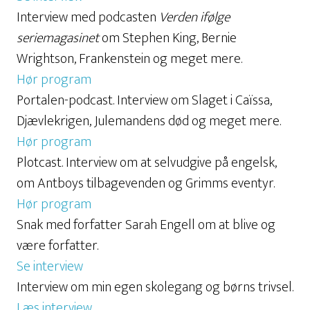
Interview med podcasten
Verden ifølge
seriemagasinet
om Stephen King, Bernie
Wrightson, Frankenstein og meget mere.
Hør program
Portalen-podcast. Interview om Slaget i Caïssa,
Djævlekrigen, Julemandens død og meget mere.
Hør program
Plotcast. Interview om at selvudgive på engelsk,
om Antboys tilbagevenden og Grimms eventyr.
Hør program
Snak med forfatter Sarah Engell om at blive og
være forfatter.
Se interview
Interview om min egen skolegang og børns trivsel.
Læs interview