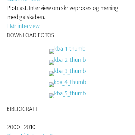
Plotcast. Interview om skriveproces og mening
med galskaben.
Hør interview
DOWNLOAD FOTOS
Foto: Asger Simonsen
Foto: Asger Simonsen
Foto: Asger Simonsen
Foto: Asger Simonsen
Foto: Asger Simonsen
BIBLIOGRAFI
2000 - 2010