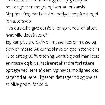
tre detektiver. Senere begyndte jeg at dyrke
horror-genren meget og især amerikanske
Stephen King har haft stor indflydelse på mit eget
forfatterskab.
Hvis du skulle give et råd til en spirende forfatter,
hvad ville det så være?
Jeg kan give tre: Skriv en masse, læs en masse og
skriv en masse! At kunne skrive en god historie er 1
% talent og 99 % træning. Samtidig skal man læse
en masse og blive inspireret af andre forfattere
og tage ved lære af dem. Og hav tålmodighed, det
tager tid at lære - ligesom det tager tid og øvelse
at blive god til fodbold.