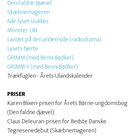
Den Faldne Djævel
Skæbnemageren
Når lyset slukkes
Monster Lilit
Landet på den anden side (radiodrama)
Lysets hjerte
GRIMM (med Benni Bødker)
GRIMM II (med Benni Bødker)
Trækfuglen - Årets Ulandskalender
PRISER
Karen Blixen-prisen for Årets Børne-ungdomsbog
(Den faldne djævel)
Claus Deleuran-prisen for Bedste Danske
Tegneseriedebut (Skæbnemageren)