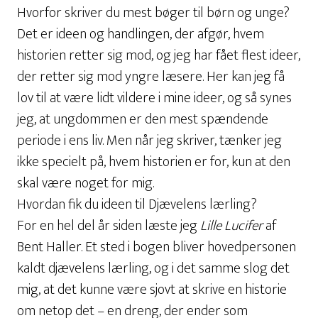
Hvorfor skriver du mest bøger til børn og unge?
Det er ideen og handlingen, der afgør, hvem
historien retter sig mod, og jeg har fået flest ideer,
der retter sig mod yngre læsere. Her kan jeg få
lov til at være lidt vildere i mine ideer, og så synes
jeg, at ungdommen er den mest spændende
periode i ens liv. Men når jeg skriver, tænker jeg
ikke specielt på, hvem historien er for, kun at den
skal være noget for mig.
Hvordan fik du ideen til Djævelens lærling?
For en hel del år siden læste jeg
Lille Lucifer
af
Bent Haller. Et sted i bogen bliver hovedpersonen
kaldt djævelens lærling, og i det samme slog det
mig, at det kunne være sjovt at skrive en historie
om netop det – en dreng, der ender som