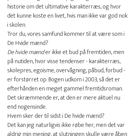
historie om det ultimative karakterræs, og hvor
det kunne koste en livet, hvis man ikke var god nok
i skolen.
Tror du, vores samfund kommer til at være som i
De Hvide mænd?
De hvide mænd
er ikke et bud på fremtiden, men
på nutiden, hvor visse tendenser - karakterræs,
skolepres, egoisme, overvågning, påbud, forbud -
er forstørret op. Bogen udkom i 2003, så det er
efterhånden en meget gammel fremtidsroman.
Det skræmmende er, at den er mere aktuel nu
end nogensinde.
Hvem sker der til sidst i De hvide mænd?
Det kan jeg naturligvis ikke røbe her, men det var
aldrig min mening, at slutningen skulle være åben