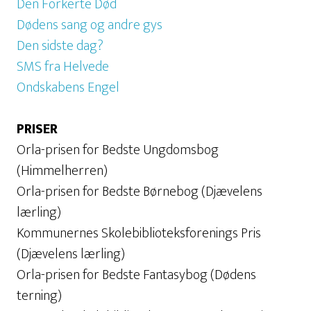
Den Forkerte Død
Dødens sang og andre gys
Den sidste dag?
SMS fra Helvede
Ondskabens Engel
PRISER
Orla-prisen for Bedste Ungdomsbog
(Himmelherren)
Orla-prisen for Bedste Børnebog (Djævelens
lærling)
Kommunernes Skolebiblioteksforenings Pris
(Djævelens lærling)
Orla-prisen for Bedste Fantasybog (Dødens
terning)