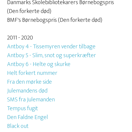
Danmarks Skolebibliotekarers Børnebogspris
(Den forkerte død)
BMF's Børnebogspris (Den forkerte død)
2011 - 2020
Antboy 4 - Tissemyren vender tilbage
Antboy 5 - Slim, snot og superkræfter
Antboy 6 - Helte og skurke
Helt forkert nummer
Fra den mørke side
Julemandens død
SMS fra Julemanden
Tempus fugit
Den Faldne Engel
Black out