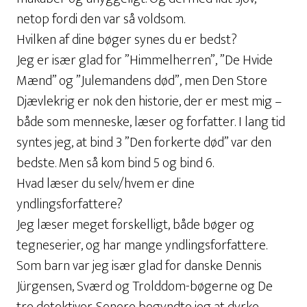
netop fordi den var så voldsom.
Hvilken af dine bøger synes du er bedst?
Jeg er især glad for ”Himmelherren”, ”De Hvide
Mænd” og ”Julemandens død”, men Den Store
Djævlekrig er nok den historie, der er mest mig –
både som menneske, læser og forfatter. I lang tid
syntes jeg, at bind 3 ”Den forkerte død” var den
bedste. Men så kom bind 5 og bind 6.
Hvad læser du selv/hvem er dine
yndlingsforfattere?
Jeg læser meget forskelligt, både bøger og
tegneserier, og har mange yndlingsforfattere.
Som barn var jeg især glad for danske Dennis
Jürgensen, Sværd og Trolddom-bøgerne og De