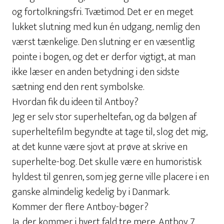
og fortolkningsfri. Tvætimod. Det er en meget
lukket slutning med kun én udgang, nemlig den
værst tænkelige. Den slutning er en væsentlig
pointe i bogen, og det er derfor vigtigt, at man
ikke læser en anden betydning i den sidste
sætning end den rent symbolske.
Hvordan fik du ideen til Antboy?
Jeg er selv stor superheltefan, og da bølgen af
superheltefilm begyndte at tage til, slog det mig,
at det kunne være sjovt at prøve at skrive en
superhelte-bog. Det skulle være en humoristisk
hyldest til genren, som jeg gerne ville placere i en
ganske almindelig kedelig by i Danmark.
Kommer der flere Antboy-bøger?
Ja, der kommer i hvert fald tre mere. Antboy 7