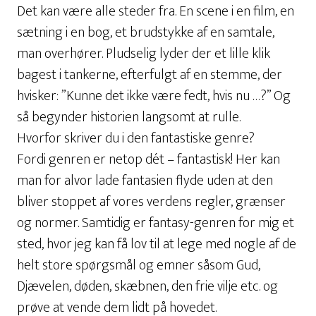
Det kan være alle steder fra. En scene i en film, en
sætning i en bog, et brudstykke af en samtale,
man overhører. Pludselig lyder der et lille klik
bagest i tankerne, efterfulgt af en stemme, der
hvisker: ”Kunne det ikke være fedt, hvis nu …?” Og
så begynder historien langsomt at rulle.
Hvorfor skriver du i den fantastiske genre?
Fordi genren er netop dét – fantastisk! Her kan
man for alvor lade fantasien flyde uden at den
bliver stoppet af vores verdens regler, grænser
og normer. Samtidig er fantasy-genren for mig et
sted, hvor jeg kan få lov til at lege med nogle af de
helt store spørgsmål og emner såsom Gud,
Djævelen, døden, skæbnen, den frie vilje etc. og
prøve at vende dem lidt på hovedet.