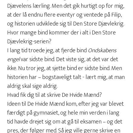
Djævelens lærling. Men det gik hurtigt op for mig,
at der lå endnu flere eventyr og ventede på Filip,
og historien udviklede sig til Den Store Djævlekrig.
Hvor mange bind kommer der i alt i Den Store
Djævlekrig-serien?
I lang tid troede jeg, at fjerde bind
Ondskabens
engel
var sidste bind. Det viste sig, at det var det
ikke. Nu tror jeg, at sjette bind er sidste bind. Men
historien har – bogstaveligt talt - lært mig, at man
aldrig skal sige aldrig.
Hvad fik dig til at skrive De Hvide Mænd?
Ideen til De Hvide Mænd kom, efter jeg var blevet
færdigt på gymnasiet, og hele min verden i lang
tid havde drejet sig om at gå til eksamen – og det
pres, der følger med. Så jeg ville gerne skrive en