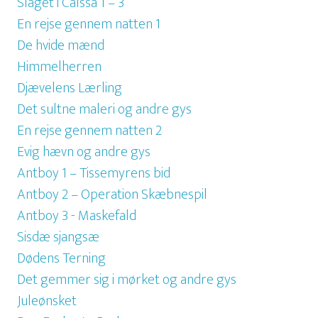
Slaget i Caïssa 1 – 3
En rejse gennem natten 1
De hvide mænd
Himmelherren
Djævelens Lærling
Det sultne maleri og andre gys
En rejse gennem natten 2
Evig hævn og andre gys
Antboy 1 – Tissemyrens bid
Antboy 2 – Operation Skæbnespil
Antboy 3 - Maskefald
Sisdæ sjangsæ
Dødens Terning
Det gemmer sig i mørket og andre gys
Juleønsket