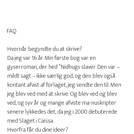
FAQ
Hvornår begyndte du at skrive?
Da jeg var 16 år. Min første bog var en
gyserroman, der hed ”Nidhugs slaver. Den var –
mildt sagt – ikke særlig god, og den blev også
kontant afvist af forlaget, jeg sendte den til. Men
jeg blev ved med at skrive. Og blev ved og blev
ved, og syv år og mange afviste ma-nuskripter
senere lykkedes det, da jeg i 2000 debuterede
med Slaget i Caïssa.
Hvorfra får du dine ideer?