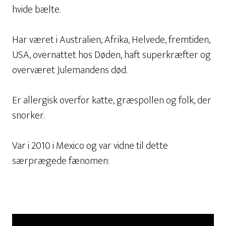
hvide bælte.
Har været i Australien, Afrika, Helvede, fremtiden,
USA, overnattet hos Døden, haft superkræfter og
overværet Julemandens død.
Er allergisk overfor katte, græspollen og folk, der
snorker.
Var i 2010 i Mexico og var vidne til dette
særprægede fænomen: