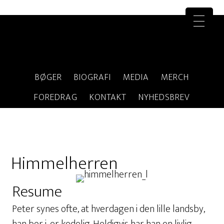
BØGER
BIOGRAFI
MEDIA
MERCH
FOREDRAG
KONTAKT
NYHEDSBREV
Himmelherren
Resume
Peter synes ofte, at hverdagen i den lille landsby,