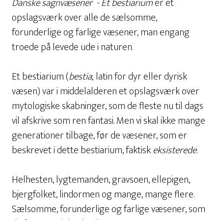
Danske sagnvæsener - Et bestiarium
er et
opslagsværk over alle de sælsomme,
forunderlige og farlige væsener, man engang
troede på levede ude i naturen.
Et bestiarium (
bestia
; latin for dyr eller dyrisk
væsen) var i middelalderen et opslagsværk over
mytologiske skabninger, som de fleste nu til dags
vil afskrive som ren fantasi. Men vi skal ikke mange
generationer tilbage, før de væsener, som er
beskrevet i dette bestiarium, faktisk
eksisterede
.
Helhesten, lygtemanden, gravsoen, ellepigen,
bjergfolket, lindormen og mange, mange flere.
Sælsomme, forunderlige og farlige væsener, som