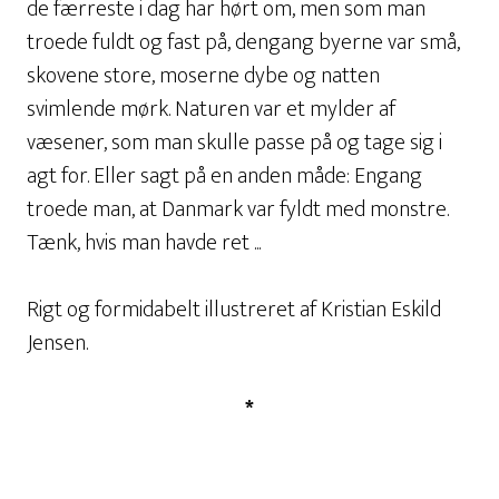
de færreste i dag har hørt om, men som man
troede fuldt og fast på, dengang byerne var små,
skovene store, moserne dybe og natten
svimlende mørk. Naturen var et mylder af
væsener, som man skulle passe på og tage sig i
agt for. Eller sagt på en anden måde: Engang
troede man, at Danmark var fyldt med monstre.
Tænk, hvis man havde ret ...
Rigt og formidabelt illustreret af Kristian Eskild
Jensen.
*