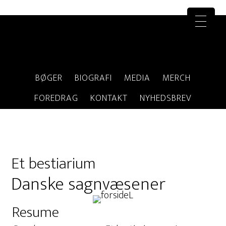
BØGER
BIOGRAFI
MEDIA
MERCH
FOREDRAG
KONTAKT
NYHEDSBREV
Et bestiarium
Danske sagnvæsener
Resume