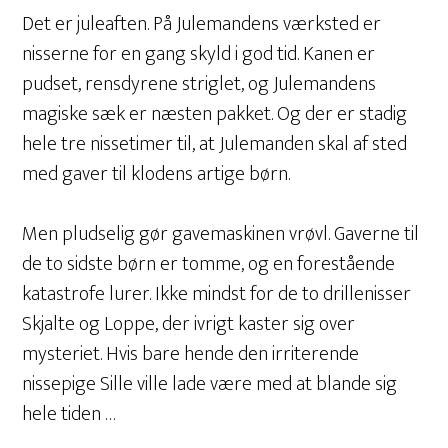
Det er juleaften. På Julemandens værksted er
nisserne for en gang skyld i god tid. Kanen er
pudset, rensdyrene striglet, og Julemandens
magiske sæk er næsten pakket. Og der er stadig
hele tre nissetimer til, at Julemanden skal af sted
med gaver til klodens artige børn.
Men pludselig gør gavemaskinen vrøvl. Gaverne til
de to sidste børn er tomme, og en forestående
katastrofe lurer. Ikke mindst for de to drillenisser
Skjalte og Loppe, der ivrigt kaster sig over
mysteriet. Hvis bare hende den irriterende
nissepige Sille ville lade være med at blande sig
hele tiden …