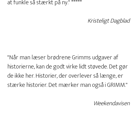
at funkle så stærkt på ny." *****
Kristeligt Dagblad
"Når man læser brødrene Grimms udgaver af
historierne, kan de godt virke lidt støvede. Det gør
de ikke her. Historier, der overlever så længe, er
stærke historier. Det mærker man også i GRIMM."
Weekendavisen