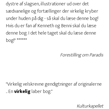
dystre af slagsen, illustrationer ud over det
sædvanelige og fortællinger der virkelig kryber
under huden på dig - så skal du læse denne bog!
Hvis du er fan af Kenneth og Benni skal du læse
denne bog. I det hele taget skal du læse denne
bog!" ******
Forestilling om Paradis
"Virkelig velskrevne gendigtninger af originalerne
... En
virkelig
laber bog."
Kulturkapellet