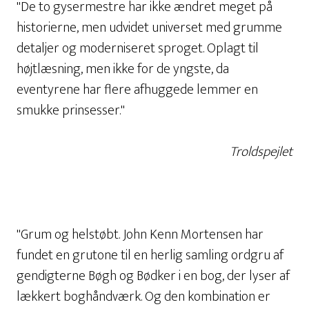
"De to gysermestre har ikke ændret meget på
historierne, men udvidet universet med grumme
detaljer og moderniseret sproget. Oplagt til
højtlæsning, men ikke for de yngste, da
eventyrene har flere afhuggede lemmer en
smukke prinsesser."
Troldspejlet
"Grum og helstøbt. John Kenn Mortensen har
fundet en grutone til en herlig samling ordgru af
gendigterne Bøgh og Bødker i en bog, der lyser af
lækkert boghåndværk. Og den kombination er