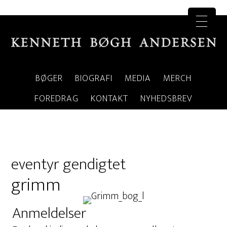
BØGER
BIOGRAFI
MEDIA
MERCH
FOREDRAG
KONTAKT
NYHEDSBREV
eventyr gendigtet
grimm
Anmeldelser