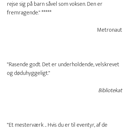
rejse sig på barn såvel som voksen. Den er
fremragende." *****
Metronaut
"Rasende godt. Det er underholdende, velskrevet
og døduhyggeligt."
Bibliotekat
"Et mesterværk ... Hvis du er til eventyr, af de