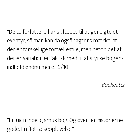
"De to forfattere har skiftedes til at gendigte et
eventyr, så man kan da også sagtens mærke, at
der er forskellige fortællestile, men netop det at
der er variation er faktisk med til at styrke bogens
indhold endnu mere." 9/10
Bookeater
"En ualmindelig smuk bog. Og oveni er historierne
gode. En flot læseoplevelse."