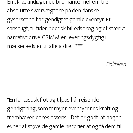
En skrækindjagende bromance mellem tre
absolutte sværvægtere på den danske
gyserscene har gendigtet gamle eventyr. Et
sanseligt, til tider poetisk billedsprog og et stærkt
narrativt drive. GRIMM er leveringsdygtig i
mørkerædsler til alle aldre." ****
Politiken
"En fantastisk flot og tilpas hårrejsende
gendigtning, som fornyer eventyrenes kraft og
fremhæver deres essens ... Det er godt, at nogen
evner at støve de gamle historier af og få dem til