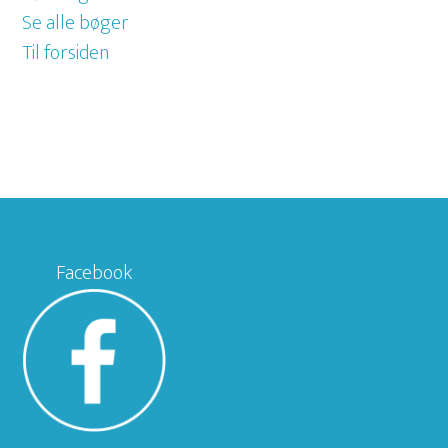
Se alle bøger
Til forsiden
Facebook