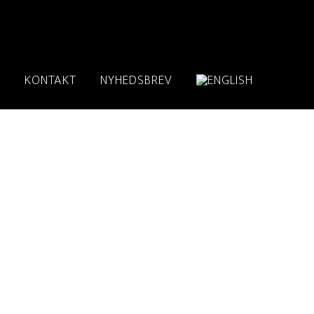
G
KONTAKT
NYHEDSBREV