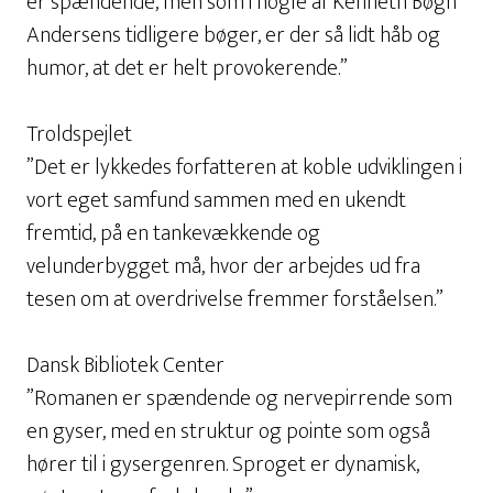
er spændende, men som i nogle af Kenneth Bøgh
Andersens tidligere bøger, er der så lidt håb og
humor, at det er helt provokerende.”
Troldspejlet
”Det er lykkedes forfatteren at koble udviklingen i
vort eget samfund sammen med en ukendt
fremtid, på en tankevækkende og
velunderbygget må, hvor der arbejdes ud fra
tesen om at overdrivelse fremmer forståelsen.”
Dansk Bibliotek Center
”Romanen er spændende og nervepirrende som
en gyser, med en struktur og pointe som også
hører til i gysergenren. Sproget er dynamisk,