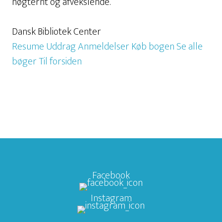
nøgternt og afvekslende.”
Dansk Bibliotek Center
Resume
Uddrag
Anmeldelser
Køb bogen
Se alle
bøger
Til forsiden
Facebook
Instagram