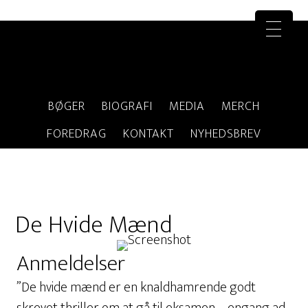
BØGER
BIOGRAFI
MEDIA
MERCH
FOREDRAG
KONTAKT
NYHEDSBREV
De Hvide Mænd
Anmeldelser
”De hvide mænd er en knaldhamrende godt