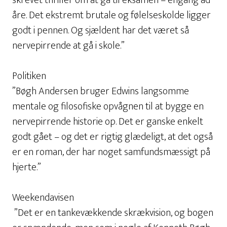
skrevet thriller om at gå til eksamen – engang ad
åre. Det ekstremt brutale og følelseskolde ligger
godt i pennen. Og sjældent har det været så
nervepirrende at gå i skole.”
Politiken
”Bøgh Andersen bruger Edwins langsomme
mentale og filosofiske opvågnen til at bygge en
nervepirrende historie op. Det er ganske enkelt
godt gået – og det er rigtig glædeligt, at det også
er en roman, der har noget samfundsmæssigt på
hjerte.”
Weekendavisen
”Det er en tankevækkende skrækvision, og bogen