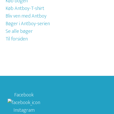
Køb bogen
Køb Antboy-T-shirt
Bliv ven med Antboy
Bøger i Antboy-serien
Se alle bøger
Til forsiden
Facebook
Instagram