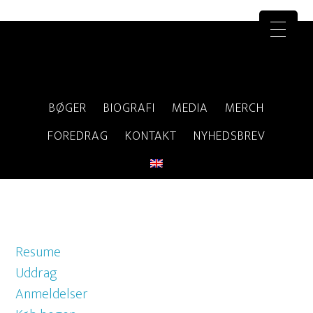
BØGER
BIOGRAFI
MEDIA
MERCH
FOREDRAG
KONTAKT
NYHEDSBREV
Resume
Uddrag
Anmeldelser