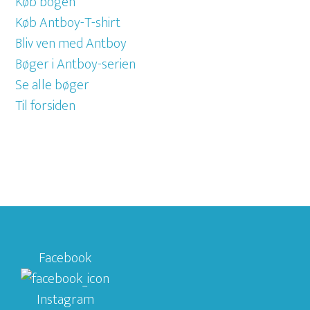
Køb bogen
Køb Antboy-T-shirt
Bliv ven med Antboy
Bøger i Antboy-serien
Se alle bøger
Til forsiden
Facebook
Instagram