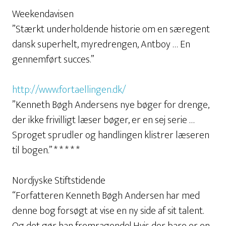
Weekendavisen
”Stærkt underholdende historie om en særegent
dansk superhelt, myredrengen, Antboy … En
gennemført succes.”
http://www.fortaellingen.dk/
”Kenneth Bøgh Andersens nye bøger for drenge,
der ikke frivilligt læser bøger, er en sej serie …
Sproget sprudler og handlingen klistrer læseren
til bogen.” * * * * *
Nordjyske Stiftstidende
“Forfatteren Kenneth Bøgh Andersen har med
denne bog forsøgt at vise en ny side af sit talent.