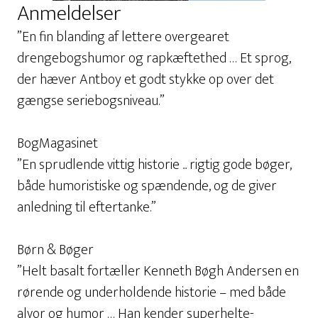
Anmeldelser
”En fin blanding af lettere overgearet
drengebogshumor og rapkæftethed … Et sprog,
der hæver Antboy et godt stykke op over det
gængse seriebogsniveau.”
BogMagasinet
”En sprudlende vittig historie ... rigtig gode bøger,
både humoristiske og spændende, og de giver
anledning til eftertanke.”
Børn & Bøger
”Helt basalt fortæller Kenneth Bøgh Andersen en
rørende og underholdende historie – med både
alvor og humor … Han kender superhelte-