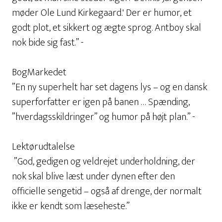
møder Ole Lund Kirkegaard.' Der er humor, et
godt plot, et sikkert og ægte sprog. Antboy skal
nok bide sig fast.” -
BogMarkedet
”En ny superhelt har set dagens lys – og en dansk
superforfatter er igen på banen … Spænding,
”hverdagsskildringer” og humor på højt plan.” -
Lektørudtalelse
”God, gedigen og veldrejet underholdning, der
nok skal blive læst under dynen efter den
officielle sengetid – også af drenge, der normalt
ikke er kendt som læseheste.”