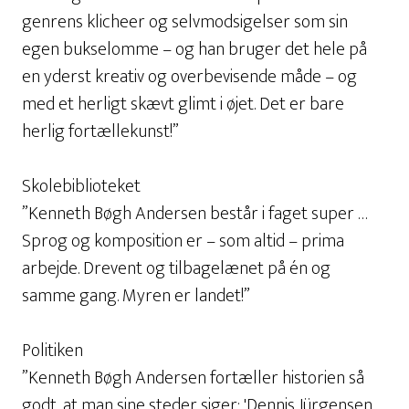
genrens klicheer og selvmodsigelser som sin
egen bukselomme – og han bruger det hele på
en yderst kreativ og overbevisende måde – og
med et herligt skævt glimt i øjet. Det er bare
herlig fortællekunst!”
Skolebiblioteket
”Kenneth Bøgh Andersen består i faget super …
Sprog og komposition er – som altid – prima
arbejde. Drevent og tilbagelænet på én og
samme gang. Myren er landet!”
Politiken
”Kenneth Bøgh Andersen fortæller historien så
godt, at man sine steder siger: 'Dennis Jürgensen