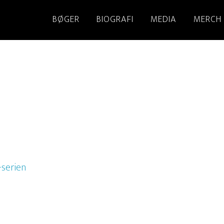
BØGER
BIOGRAFI
MEDIA
MERCH
-serien