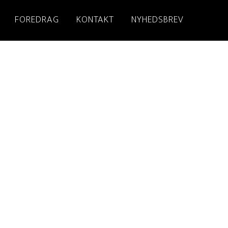
FOREDRAG
KONTAKT
NYHEDSBREV