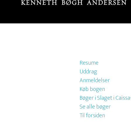
Resume
Uddrag
Anmeldelser
Køb bogen
Bøger i Slaget i Caïssa
Se alle bøger
Til forsiden